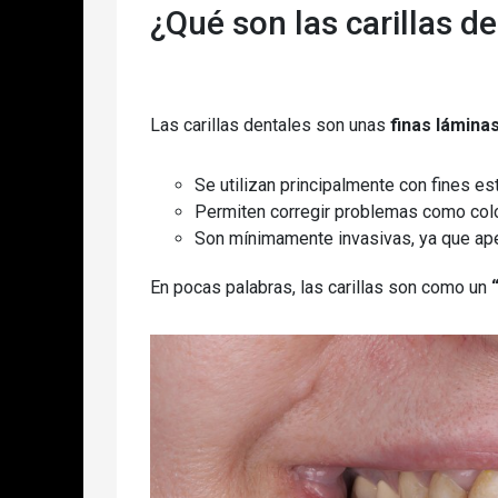
¿Qué son las carillas d
Las carillas dentales son unas
finas lámina
Se utilizan principalmente con fines es
Permiten corregir problemas como colo
Son mínimamente invasivas, ya que apen
En pocas palabras, las carillas son como un