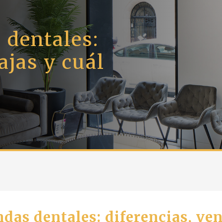
 dentales:
ajas y cuál
ndas dentales: diferencias, ven