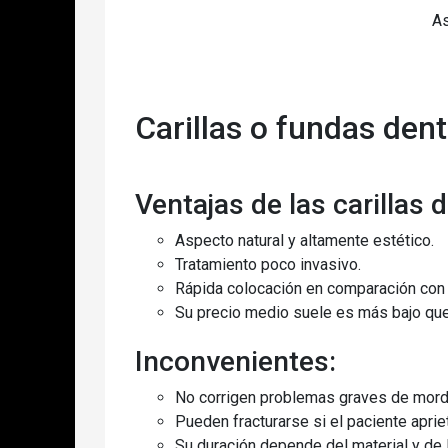
As
Carillas o fundas den
Ventajas de las carillas 
Aspecto natural y altamente estético.
Tratamiento poco invasivo.
Rápida colocación en comparación con
Su precio medio suele es más bajo que
Inconvenientes:
No corrigen problemas graves de mord
Pueden fracturarse si el paciente apri
Su duración depende del material y de 