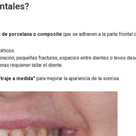
entales?
s de porcelana o composite
que se adhieren a la parte frontal d
téticos.
ración, pequeñas fracturas, espacios entre dientes o leves des
as requieren tallar el diente.
“traje a medida”
para mejorar la apariencia de la sonrisa.