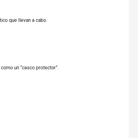
ico que llevan a cabo.
e como un “casco protector”.