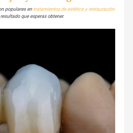
son populares en
tratamientos de estética y restauración
l resultado que esperas obtener.