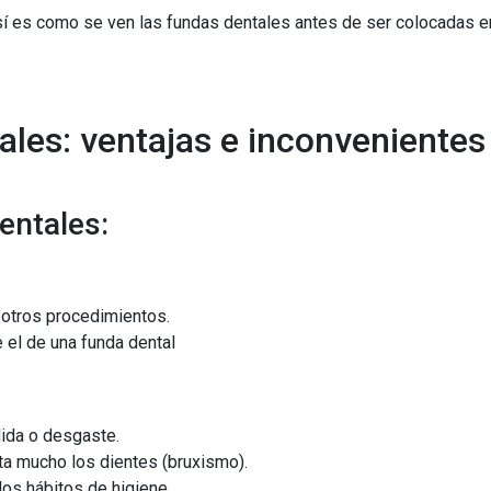
í es como se ven las fundas dentales antes de ser colocadas en
tales: ventajas e inconvenientes
dentales:
 otros procedimientos.
 el de una funda dental
ida o desgaste.
eta mucho los dientes (bruxismo).
los hábitos de higiene.