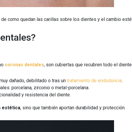
de como quedan las carillas sobre los dientes y el cambio estét
dentales?
omo
coronas dentales
, son cubiertas que recubren todo el dient
muy dañado, debilitado o tras un
tratamiento de endodoncia
.
ales: porcelana, zirconio o metal-porcelana.
ncionalidad y resistencia del diente.
 estética
, sino que también aportan durabilidad y protección.