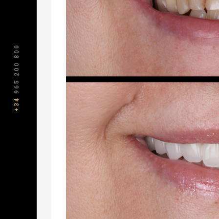
965 200 800
+34