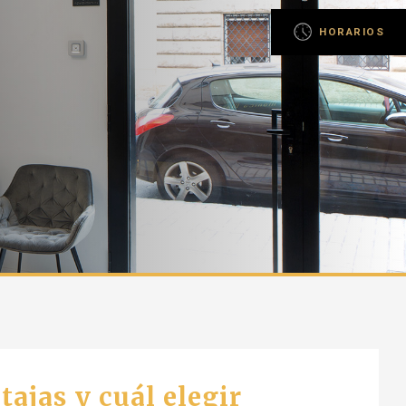
HORARIOS
tajas y cuál elegir