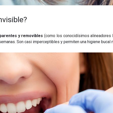
nvisible?
sparentes y removibles
(como los conocidísimos alineadores I
emanas. Son casi imperceptibles y permiten una higiene bucal m