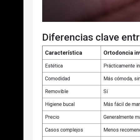
Diferencias clave entr
Característica
Ortodoncia inv
Estética
Prácticamente in
Comodidad
Más cómoda, sin
Removible
Sí
Higiene bucal
Más fácil de ma
Precio
Generalmente m
Casos complejos
Menos recomend