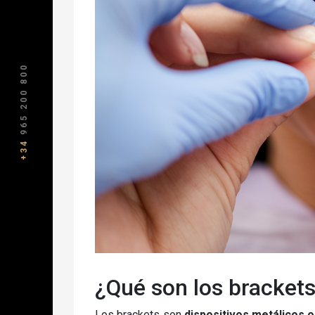
965 200 800
+34
¿Qué son los brackets
Los brackets son
dispositivos metálicos 