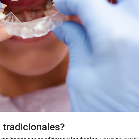
 tradicionales?
o cerámicos que se adhieren a los dientes
y se conectan con 