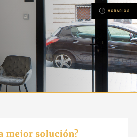
HORARIOS
la mejor solución?