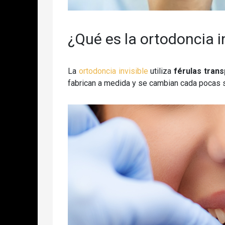
¿Qué es la ortodoncia i
La
ortodoncia invisible
utiliza
férulas tran
fabrican a medida y se cambian cada pocas s