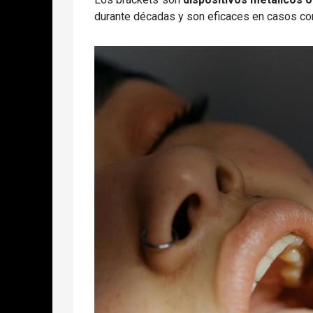
durante décadas y son eficaces en casos co