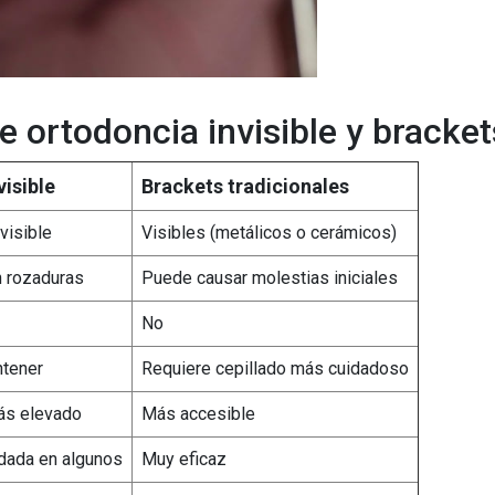
e ortodoncia invisible y bracket
isible
Brackets tradicionales
visible
Visibles (metálicos o cerámicos)
 rozaduras
Puede causar molestias iniciales
No
ntener
Requiere cepillado más cuidadoso
ás elevado
Más accesible
ada en algunos
Muy eficaz