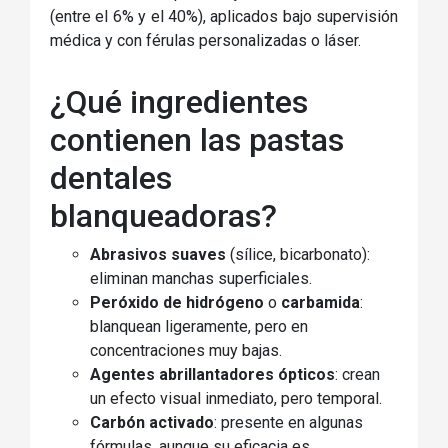
(entre el 6% y el 40%), aplicados bajo supervisión
médica y con férulas personalizadas o láser.
¿Qué ingredientes
contienen las pastas
dentales
blanqueadoras?
Abrasivos suaves
(sílice, bicarbonato):
eliminan manchas superficiales.
Peróxido de hidrógeno
o
carbamida
:
blanquean ligeramente, pero en
concentraciones muy bajas.
Agentes abrillantadores ópticos
: crean
un efecto visual inmediato, pero temporal.
Carbón activado
: presente en algunas
fórmulas, aunque su eficacia es