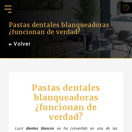
Pastas dentales blanqueadoras
¿funcionan de verdad?
Volver
Pastas dentales
blanqueadoras
¿funcionan de
verdad?
Lucir
dientes blancos
se ha convertido en una de las