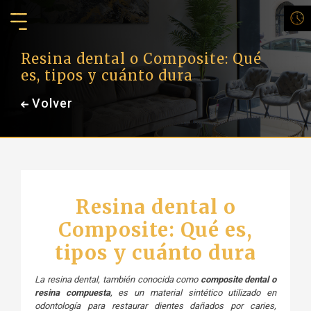
Resina dental o Composite: Qué
es, tipos y cuánto dura
Volver
Resina dental o
Composite: Qué es,
tipos y cuánto dura
La resina dental, también conocida como
composite dental o
resina compuesta
, es un material sintético utilizado en
odontología para restaurar dientes dañados por caries,