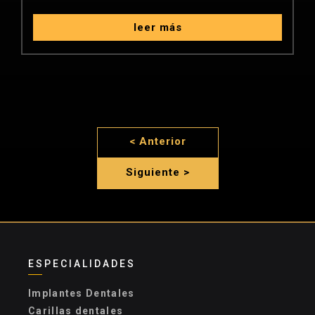
leer más
< Anterior
Siguiente >
ESPECIALIDADES
Implantes Dentales
Carillas dentales