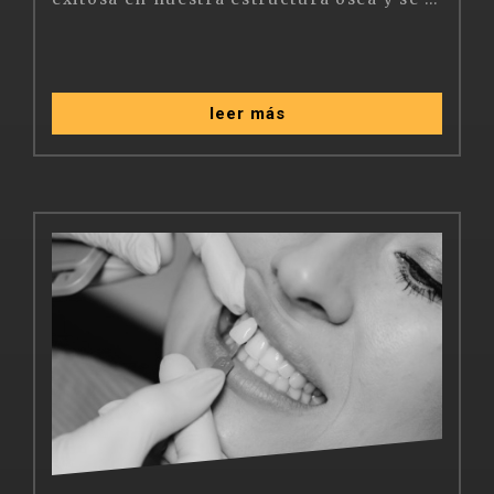
leer más