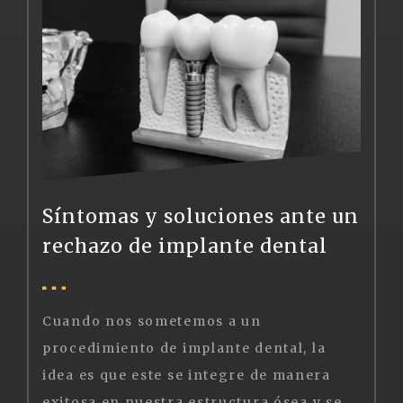
Síntomas y soluciones ante un
rechazo de implante dental
Cuando nos sometemos a un
procedimiento de implante dental, la
idea es que este se integre de manera
exitosa en nuestra estructura ósea y se convierta en una solución duradera para reemplazar un diente perdido. Sin embargo, en algunos casos, puede ocurrir un rechazo del implante dental, lo cual puede ser una situación frustrante y preocupante para el paciente.