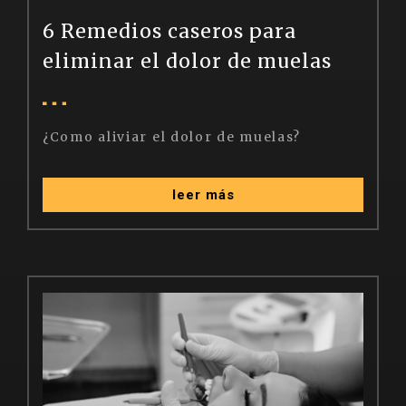
6 Remedios caseros para
eliminar el dolor de muelas
¿Como
aliviar
el
dolor
de
muelas?
leer más