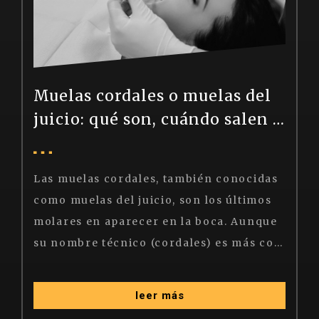
Muelas cordales o muelas del
juicio: qué son, cuándo salen y cuándo extraerlas
Las muelas cordales, también conocidas
como muelas del juicio, son los últimos
molares en aparecer en la boca. Aunque
su nombre técnico (cordales) es más común en odontología, el término "muelas del juicio" es el más utilizado por la población general.
leer más