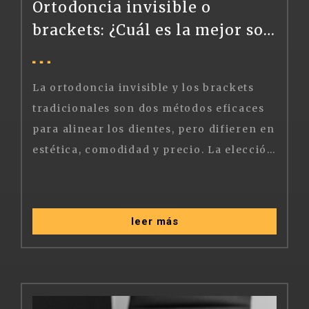
Ortodoncia invisible o
brackets: ¿Cuál es la mejor solución?
La ortodoncia invisible y los brackets
tradicionales son dos métodos eficaces
para alinear los dientes, pero difieren en
estética, comodidad y precio. La elección entre ambos depende del tipo de corrección dental que necesites, tu estilo de vida y tu presupuesto.
leer más